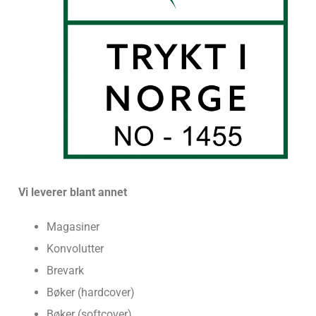
Vi leverer blant annet
Magasiner
Konvolutter
Brevark
Bøker (hardcover)
Bøker (softcover)