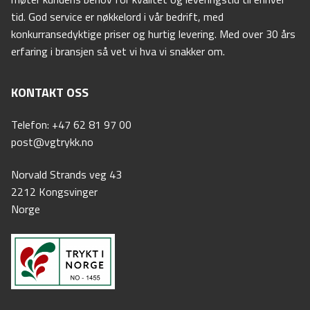
tid. God service er nøkkelord i vår bedrift, med
konkurransedyktige priser og hurtig levering. Med over 30 års
erfaring i bransjen så vet vi hva vi snakker om.
KONTAKT OSS
Telefon: +47 62 81 97 00
post@vgtrykk.no
Norvald Strands veg 43
2212 Kongsvinger
Norge