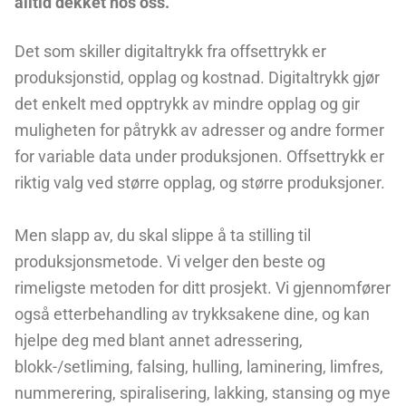
alltid dekket hos oss.
Det som skiller digitaltrykk fra offsettrykk er
produksjonstid, opplag og kostnad. Digitaltrykk gjør
det enkelt med opptrykk av mindre opplag og gir
muligheten for påtrykk av adresser og andre former
for variable data under produksjonen. Offsettrykk er
riktig valg ved større opplag, og større produksjoner.
Men slapp av, du skal slippe å ta stilling til
produksjonsmetode. Vi velger den beste og
rimeligste metoden for ditt prosjekt. Vi gjennomfører
også etterbehandling av trykksakene dine, og kan
hjelpe deg med blant annet adressering,
blokk-/setliming, falsing, hulling, laminering, limfres,
nummerering, spiralisering, lakking, stansing og mye