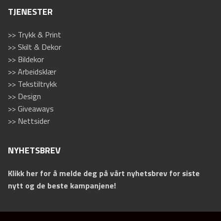
TJENESTER
>> Trykk & Print
>> Skilt & Dekor
>> Bildekor
>> Arbeidsklær
>> Tekstiltrykk
>> Design
>> Giveaways
>> Nettsider
NYHETSBREV
Klikk her for å melde deg på vårt nyhetsbrev for siste
nytt og de beste kampanjene!