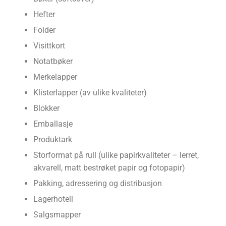
Hefter
Folder
Visittkort
Notatbøker
Merkelapper
Klisterlapper (av ulike kvaliteter)
Blokker
Emballasje
Produktark
Storformat på rull (ulike papirkvaliteter – lerret,
akvarell, matt bestrøket papir og fotopapir)
Pakking, adressering og distribusjon
Lagerhotell
Salgsmapper