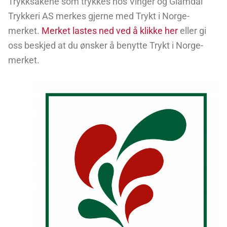
Trykksakene som trykkes hos Vinger og Glåmdal
Trykkeri AS merkes gjerne med Trykt i Norge-
merket.
Merket lastes ned ved å klikke her
eller gi
oss beskjed at du ønsker å benytte Trykt i Norge-
merket.