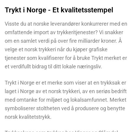
Trykt i Norge - Et kvalitetsstempel
Visste du at norske leverandører konkurrerer med en
omfattende import av trykkeritjenester? Vi snakker
om en samlet verdi på over fire milliarder kroner. Å
velge et norsk trykkeri når du kjøper grafiske
tjenester som kvalifiserer for å bruke Trykt merket er
et verdifullt bidrag til ditt lokale næringsliv.
Trykt i Norge er et merke som viser at en trykksak er
laget i Norge av et norsk trykkeri, av en seriøs bedrift
med omtanke for miljøet og lokalsamfunnet. Merket
symboliserer stoltheten ved å produsere og benytte
norsk kvalitetstrykk.